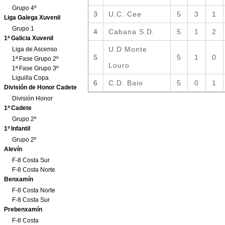
Grupo 4º
Liga Galega Xuvenil
Grupo 1
1ª Galicia Xuvenil
Liga de Ascenso
1ª Fase Grupo 2º
1ª Fase Grupo 3º
Liguilla Copa
División de Honor Cadete
División Honor
1ª Cadete
Grupo 2º
1ª Infantil
Grupo 2º
Alevín
F-8 Costa Sur
F-8 Costa Norte
Benxamín
F-8 Costa Norte
F-8 Costa Sur
Prebenxamín
F-8 Costa