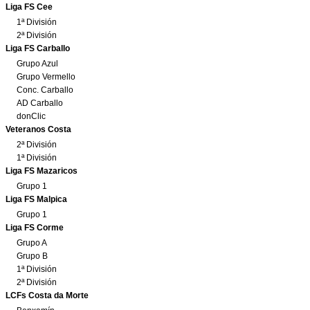
Liga FS Cee
1ª División
2ª División
Liga FS Carballo
Grupo Azul
Grupo Vermello
Conc. Carballo
AD Carballo
donClic
Veteranos Costa
2ª División
1ª División
Liga FS Mazaricos
Grupo 1
Liga FS Malpica
Grupo 1
Liga FS Corme
Grupo A
Grupo B
1ª División
2ª División
LCFs Costa da Morte