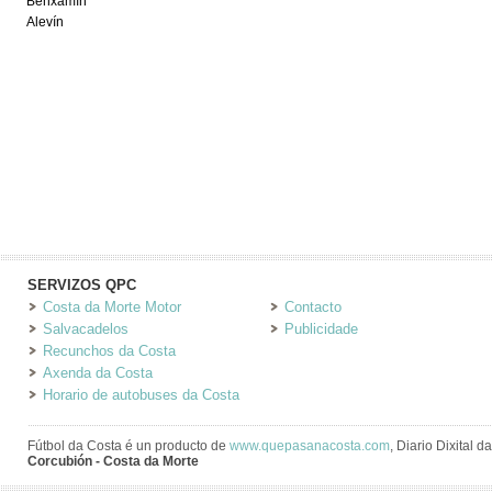
Benxamín
Alevín
SERVIZOS QPC
Costa da Morte Motor
Contacto
Salvacadelos
Publicidade
Recunchos da Costa
Axenda da Costa
Horario de autobuses da Costa
Fútbol da Costa é un producto de
www.quepasanacosta.com
, Diario Dixital 
Corcubión - Costa da Morte