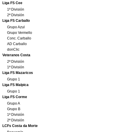
Liga FS Cee
1ª División
2ª División
Liga FS Carballo
Grupo Azul
Grupo Vermello
Conc. Carballo
AD Carballo
donClic
Veteranos Costa
2ª División
1ª División
Liga FS Mazaricos
Grupo 1
Liga FS Malpica
Grupo 1
Liga FS Corme
Grupo A
Grupo B
1ª División
2ª División
LCFs Costa da Morte