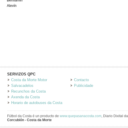
Benxamín
Alevín
SERVIZOS QPC
Costa da Morte Motor
Contacto
Salvacadelos
Publicidade
Recunchos da Costa
Axenda da Costa
Horario de autobuses da Costa
Fútbol da Costa é un producto de
www.quepasanacosta.com
, Diario Dixital 
Corcubión - Costa da Morte