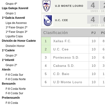
Grupo 4º
Liga Galega Xuvenil
Grupo 1
1ª Galicia Xuvenil
Liga de Ascenso
1ª Fase Grupo 2º
1ª Fase Grupo 3º
Liguilla Copa
División de Honor Cadete
División Honor
1ª Cadete
Grupo 2º
1ª Infantil
Grupo 2º
Alevín
F-8 Costa Sur
F-8 Costa Norte
Benxamín
F-8 Costa Norte
F-8 Costa Sur
Prebenxamín
F-8 Costa