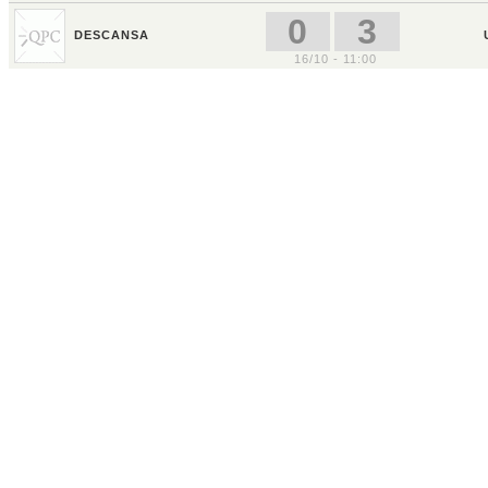
0
3
DESCANSA
16/10 - 11:00