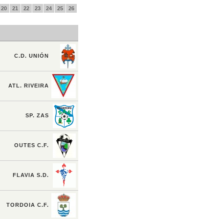
20
21
22
23
24
25
26
C.D. UNIÓN
ATL. RIVEIRA
SP. ZAS
OUTES C.F.
FLAVIA S.D.
TORDOIA C.F.