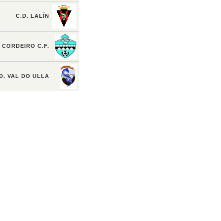
C.D. LALÍN
CORDEIRO C.F.
D. VAL DO ULLA