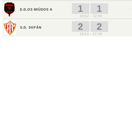
1
1
E.D.OS MIÚDOS A
19/12 - 12:00
2
2
S.D. SOFÁN
19/12 - 17:00