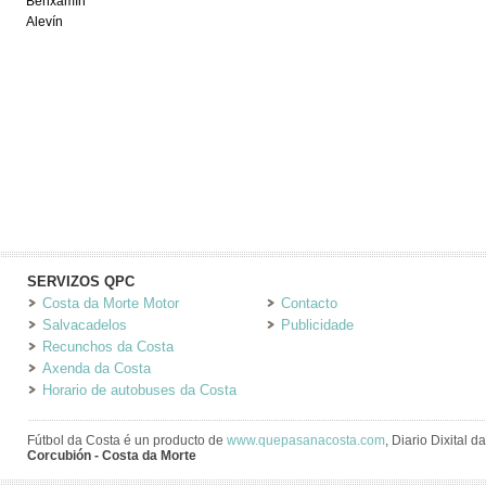
Benxamín
Alevín
SERVIZOS QPC
Costa da Morte Motor
Contacto
Salvacadelos
Publicidade
Recunchos da Costa
Axenda da Costa
Horario de autobuses da Costa
Fútbol da Costa é un producto de
www.quepasanacosta.com
, Diario Dixital 
Corcubión - Costa da Morte