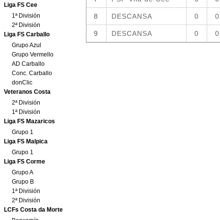
Liga FS Cee
1ª División
2ª División
Liga FS Carballo
Grupo Azul
Grupo Vermello
AD Carballo
Conc. Carballo
donClic
Veteranos Costa
2ª División
1ª División
Liga FS Mazaricos
Grupo 1
Liga FS Malpica
Grupo 1
Liga FS Corme
Grupo A
Grupo B
1ª División
2ª División
LCFs Costa da Morte