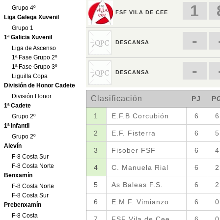
Grupo 4º
Liga Galega Xuvenil
Grupo 1
1ª Galicia Xuvenil
Liga de Ascenso
1ª Fase Grupo 2º
1ª Fase Grupo 3º
Liguilla Copa
División de Honor Cadete
División Honor
1ª Cadete
Grupo 2º
1ª Infantil
Grupo 2º
Alevín
F-8 Costa Sur
F-8 Costa Norte
Benxamín
F-8 Costa Norte
F-8 Costa Sur
Prebenxamín
F-8 Costa