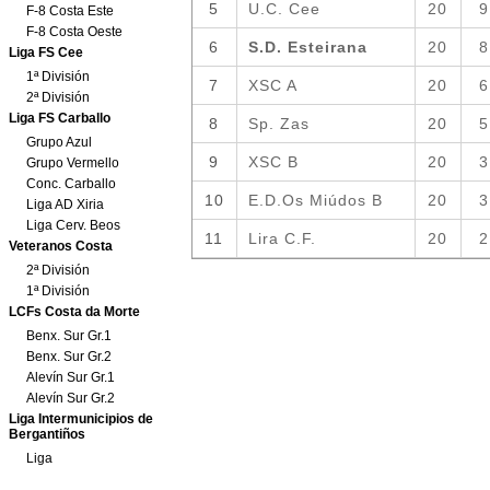
F-8 Costa Este
F-8 Costa Oeste
Liga FS Cee
1ª División
2ª División
Liga FS Carballo
Grupo Azul
Grupo Vermello
Conc. Carballo
Liga AD Xiria
Liga Cerv. Beos
Veteranos Costa
2ª División
1ª División
LCFs Costa da Morte
Benx. Sur Gr.1
Benx. Sur Gr.2
Alevín Sur Gr.1
Alevín Sur Gr.2
Liga Intermunicipios de
Bergantiños
Liga