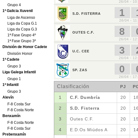
Grupo 4
1ª Galicia Xuvenil
Liga de Ascenso
Liga da Copa G.1
Liga da Copa G.3
1ª Fase Grupo 4º
1ª Fase Grupo 3º
División de Honor Cadete
División Honor
1ª Cadete
Grupo 3
Liga Galega Infantil
Grupo 1
1ª Infantil
Grupo 3
Alevín
F-8 Costa Sur
F-8 Costa Norte
Benxamín
F-8 Costa Norte
F-8 Costa Sur
Prebenxamín