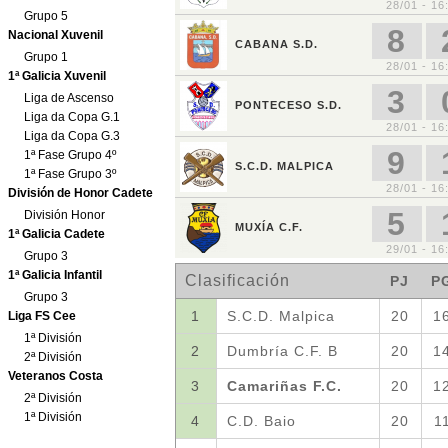
Grupo 5
Nacional Xuvenil
Grupo 1
1ª Galicia Xuvenil
Liga de Ascenso
Liga da Copa G.1
Liga da Copa G.3
1ª Fase Grupo 4º
1ª Fase Grupo 3º
División de Honor Cadete
División Honor
1ª Galicia Cadete
Grupo 3
1ª Galicia Infantil
Grupo 3
Liga FS Cee
1ª División
2ª División
Veteranos Costa
2ª División
1ª División