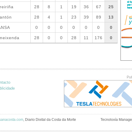
Pub
ntacto
blicidade
anacosta.com
, Diario Dixital da Costa da Morte
Tecnoloxía Manage