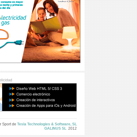
licidad
r Sport de
Tesla Technologies & Software, SL
GALINUS SL
2012