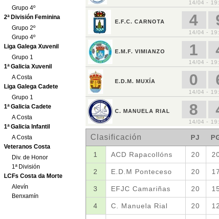
Grupo 4º
2ª División Feminina
Grupo 2º
Grupo 4º
Liga Galega Xuvenil
Grupo 1
1ª Galicia Xuvenil
A Costa
Liga Galega Cadete
Grupo 1
1ª Galicia Cadete
A Costa
1ª Galicia Infantil
A Costa
Veteranos Costa
Div. de Honor
1ª División
LCFs Costa da Morte
Alevín
Benxamín