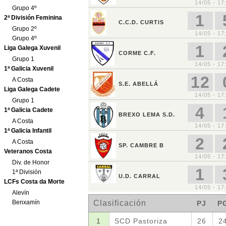
Grupo 4º
2ª División Feminina
Grupo 2º
Grupo 4º
Liga Galega Xuvenil
Grupo 1
1ª Galicia Xuvenil
A Costa
Liga Galega Cadete
Grupo 1
1ª Galicia Cadete
A Costa
1ª Galicia Infantil
A Costa
Veteranos Costa
Div. de Honor
1ª División
LCFs Costa da Morte
Alevín
Benxamín