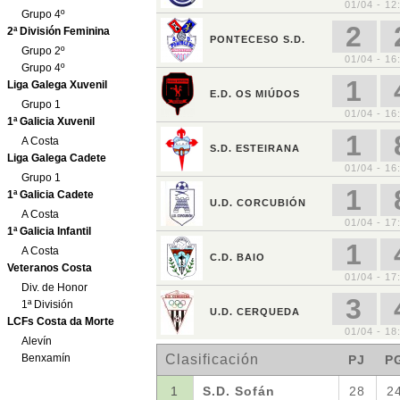
Grupo 4º
2ª División Feminina
Grupo 2º
Grupo 4º
Liga Galega Xuvenil
Grupo 1
1ª Galicia Xuvenil
A Costa
Liga Galega Cadete
Grupo 1
1ª Galicia Cadete
A Costa
1ª Galicia Infantil
A Costa
Veteranos Costa
Div. de Honor
1ª División
LCFs Costa da Morte
Alevín
Benxamín